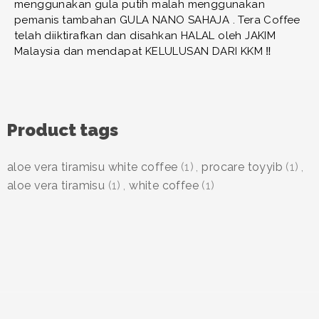
menggunakan gula putih malah menggunakan
pemanis tambahan GULA NANO SAHAJA . Tera Coffee
telah diiktirafkan dan disahkan HALAL oleh JAKIM
Malaysia dan mendapat KELULUSAN DARI KKM ‼️
Product tags
aloe vera tiramisu white coffee
(1)
,
procare toyyib
(1)
,
aloe vera tiramisu
(1)
,
white coffee
(1)