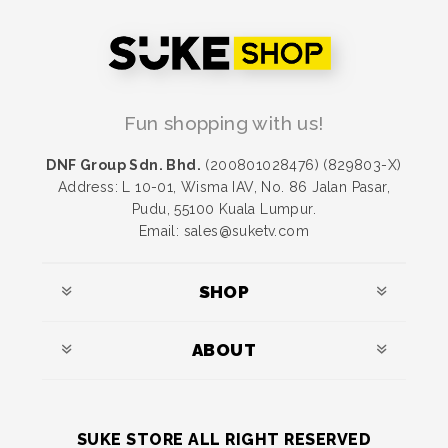
Fun shopping with us!
DNF Group Sdn. Bhd.
(200801028476) (829803-X)
Address: L 10-01, Wisma IAV, No. 86 Jalan Pasar,
Pudu, 55100 Kuala Lumpur.
Email: sales@suketv.com
SHOP
ABOUT
SUKE STORE ALL RIGHT RESERVED