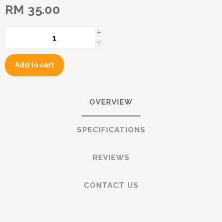
RM 35.00
i
h
Add to cart
OVERVIEW
SPECIFICATIONS
REVIEWS
CONTACT US