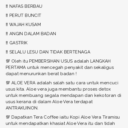
‼️ NAFAS BERBAU
‼️ PERUT BUNCIT
‼️ WAJAH KUSAM
‼️ ANGIN DALAM BADAN
‼️ GASTRIK
‼️ SELALU LESU DAN TIDAK BERTENAGA
💯 Oleh itu PEMBERSIHAN USUS adalah LANGKAH
PERTAMA untuk mencegah penyakit dan sekaligus
dapat menurunkan berat badan !
💯 ALOE VERA adalah salah satu cara untuk mencuci
usus kita. Aloe vera juga membantu proses detox
untuk membuang segala mendapan dan kekotoran di
usus kerana di dalam Aloe Vera terdapat
ANTRAKUINON.
💯 Dapatkan Tera Coffee iaitu Kopi Aloe Vera Tiramisu
untuk mendapatkan khasiat Aloe Vera itu dan tidah