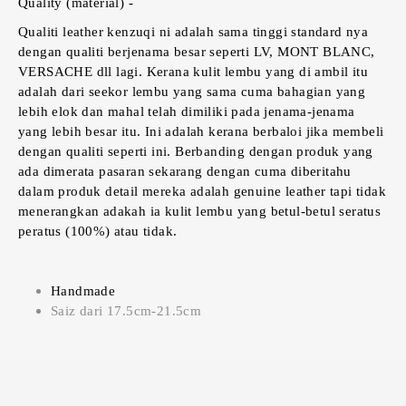
Quality (material) -
Qualiti leather kenzuqi ni adalah sama tinggi standard nya
dengan qualiti berjenama besar seperti LV, MONT BLANC,
VERSACHE dll lagi. Kerana kulit lembu yang di ambil itu
adalah dari seekor lembu yang sama cuma bahagian yang
lebih elok dan mahal telah dimiliki pada jenama-jenama
yang lebih besar itu. Ini adalah kerana berbaloi jika membeli
dengan qualiti seperti ini. Berbanding dengan produk yang
ada dimerata pasaran sekarang dengan cuma diberitahu
dalam produk detail mereka adalah genuine leather tapi tidak
menerangkan adakah ia kulit lembu yang betul-betul seratus
peratus (100%) atau tidak.
Handmade
Saiz dari 17.5cm-21.5cm