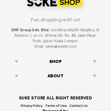
Fun shopping with us!
DNF Group Sdn. Bhd.
(200801028476) (829803-X)
Address: L 10-01, Wisma IAV, No. 86 Jalan Pasar,
Pudu, 55100 Kuala Lumpur.
Email: sales@suketv.com
SHOP
ABOUT
SUKE STORE ALL RIGHT RESERVED
Privacy Policy
Terms of Use
Contact Us