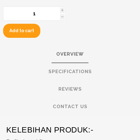
i
h
Add to cart
OVERVIEW
SPECIFICATIONS
REVIEWS
CONTACT US
KELEBIHAN PRODUK:-