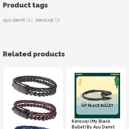
Product tags
ayu damit
(4)
,
kenzuqi
(3)
Related products
Kenzuqi (My Black
Bullet) By Ayu Damit